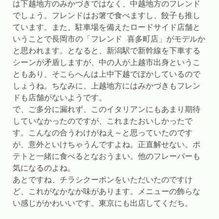
は下越地方のみかづきではなく、中越地方のフレンド
でしょう。フレンドはお箸で食べますし、餃子も推し
ています。また、駐車場を備えたロードサイド店舗と
いうことで長岡市の「フレンド 喜多町店」がモデルか
と思われます。となると、新潟駅で新幹線を下車する
シーンが矛盾しますが、中の人が上越市出身というこ
ともあり、そこらへんは上中下越でぼかしているので
しょうね。ちなみに、上越地方にはみかづきもフレン
ドも店舗がないようです。
で、ご多分に漏れず、このイタリアンにもあまり期待
していなかったのですが、これまたおいしかったで
す。こんなの合うわけがねえ～と思っていたのです
が、意外といけちゃうんですよね。正直解せない。ポ
テトと一緒に食べるとなおうまい。他のフレーバーも
気になるのよね。
あとですね、チラシクーポンをいただいたのですけ
ど、これがなかなか味があります。メニューの飾らな
い感じがかわいいです。東京にも出店してくだち。