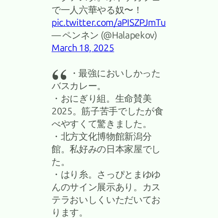
で一人六華やる奴〜！
pic.twitter.com/aPISZPJmTu
— ペンネン (@Halapekov)
March 18, 2025
・最強においしかった
バスカレー。
・おにぎり組。生命賛美
2025。筋子苦手でしたが食
べやすくて驚きました。
・北方文化博物館新潟分
館。私好みの日本家屋でし
た。
・はり糸。さっぴとまゆゆ
んのサイン展示あり。カス
テラおいしくいただいてお
ります。