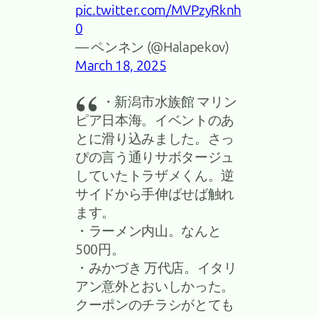
pic.twitter.com/MVPzyRknh
0
— ペンネン (@Halapekov)
March 18, 2025
・新潟市水族館 マリン
ピア日本海。イベントのあ
とに滑り込みました。さっ
ぴの言う通りサボタージュ
していたトラザメくん。逆
サイドから手伸ばせば触れ
ます。
・ラーメン内山。なんと
500円。
・みかづき 万代店。イタリ
アン意外とおいしかった。
クーポンのチラシがとても