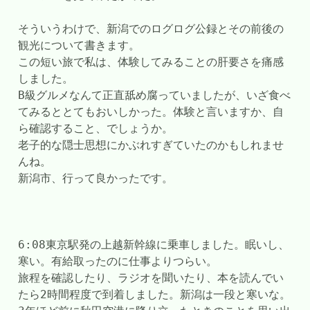
そういうわけで、新潟でのログログ公録とその前後の
観光について書きます。
この短い旅で私は、体験してみることの肝要さを痛感
しました。
B級グルメなんて正直舐め腐っていましたが、いざ食べ
てみるととてもおいしかった。体験と言いますか、自
ら確認すること、でしょうか。
老子的な隠士思想にかぶれすぎていたのかもしれませ
んね。
新潟市、行って良かったです。
6:08東京駅発の上越新幹線に乗車しました。眠いし、
寒い。有給取ったのに仕事よりつらい。
旅程を確認したり、ラジオを聞いたり、本を読んでい
たら2時間程度で到着しました。新潟は一段と寒いな。