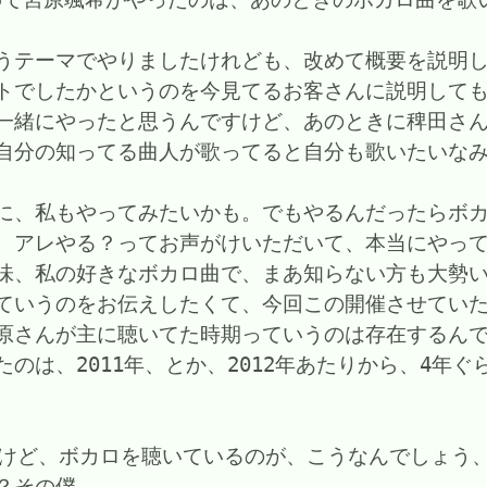
うテーマでやりましたけれども、改めて概要を説明
トでしたかというのを今見てるお客さんに説明して
一緒にやったと思うんですけど、あのときに稗田さ
自分の知ってる曲人が歌ってると自分も歌いたいな
に、私もやってみたいかも。でもやるんだったらボ
、アレやる？ってお声がけいただいて、本当にやっ
味、私の好きなボカロ曲で、まあ知らない方も大勢
ていうのをお伝えしたくて、今回この開催させてい
原さんが主に聴いてた時期っていうのは存在するん
のは、2011年、とか、2012年あたりから、4年
たけど、ボカロを聴いているのが、こうなんでしょう
その僕……