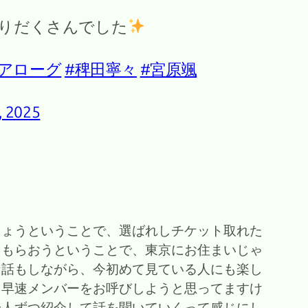
りだくさんでした
イアローグ
#稗田寧々
#宮原颯
, 2025
しょうということで、選ばれしチケット取れた
てもらおうということで、東京にお住まいじゃ
な話もしながら、今初めて見ている人にも楽し
、早速メンバーをお呼びしようと思ってますけ
一人ずつ紹介して話を聞いていくって感じにし