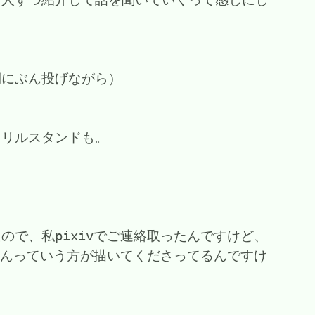
）
側にぶん投げながら）
クリルスタンドも。
で、私pixivでご連絡取ったんですけど、
さんっていう方が描いてくださってるんですけ