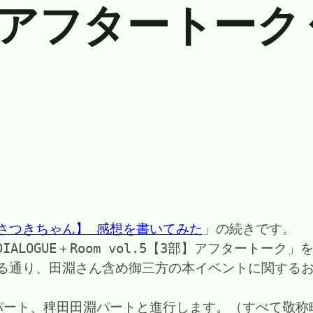
 アフタートーク
さつきちゃん】 感想を書いてみた
」の続きです。
DIALOGUE＋Room vol.5【3部】アフタートーク
る通り、田淵さん含め御三方の本イベントに関する
パート、稗田田淵パートと進行します。（すべて敬称