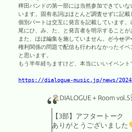
稗田バンドの第一部には当然参加できていな
います。固有名詞はほとんど調査せずに記載
個別パートは交互に発言を記載しています。
尾にひ、み、た、と発言者を明示することが
また、ほぼ編集を施していません。
どうせア
権利関係の問題で配信も行われなかったイベ
と思います。
もう半年経ちますけど、本当にいいイベント
https://dialogue-music.jp/news/2024
DIALOGUE＋Room vol.5
【3部】アフタートーク
ありがとうございました