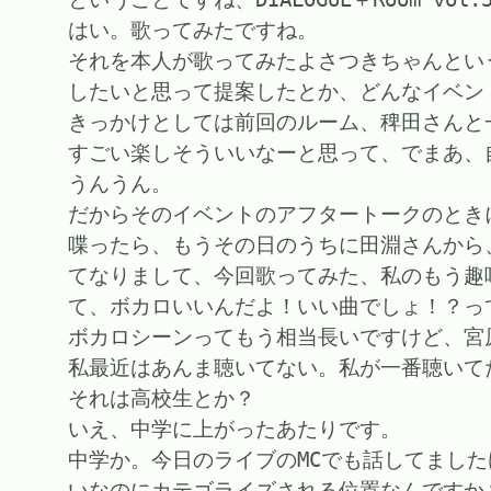
はい。歌ってみたですね。
それを本人が歌ってみたよさつきちゃんとい
したいと思って提案したとか、どんなイベン
きっかけとしては前回のルーム、稗田さんと
すごい楽しそういいなーと思って、でまあ、
うんうん。
だからそのイベントのアフタートークのとき
喋ったら、もうその日のうちに田淵さんから
てなりまして、今回歌ってみた、私のもう趣
て、ボカロいいんだよ！いい曲でしょ！？っ
ボカロシーンってもう相当長いですけど、宮
私最近はあんま聴いてない。私が一番聴いてた
それは高校生とか？
いえ、中学に上がったあたりです。
中学か。今日のライブのMCでも話してまし
いなのにカテゴライズされる位置なんですか？