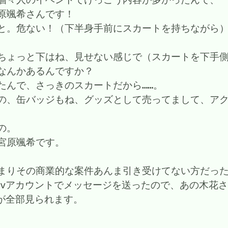
原颯希さんです！
と。危ない！（下半身手前にスカートを持ちながら
ちょっと下はね、見せない感じで（スカートを下手
なんかあるんですか？
たんで、さっきのスカートだから……。
の、缶バッジもね、グッズとして売ってまして、ア
の。
宮原颯希です。
まりその商業的な案件あんま引き受けてない方だったの
xivアカウントでメッセージを送ったので、あの木花
トが全部見られます。