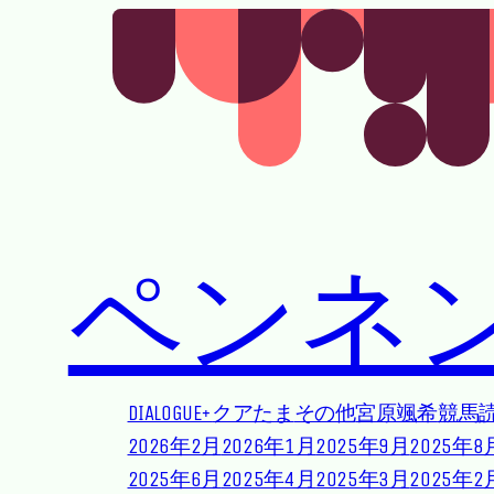
Skip to main content
Skip to footer
ペンネ
DIALOGUE+
クアたま
その他
宮原颯希
競馬
2026年2月
2026年1月
2025年9月
2025年8
2025年6月
2025年4月
2025年3月
2025年2