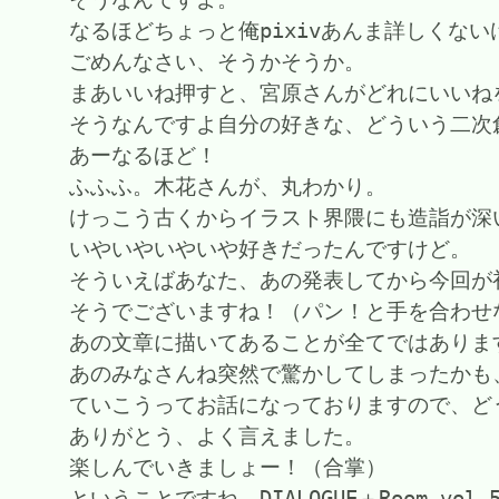
なるほどちょっと俺pixivあんま詳しくない
ごめんなさい、そうかそうか。
まあいいね押すと、宮原さんがどれにいいね
そうなんですよ自分の好きな、どういう二次
あーなるほど！
ふふふ。木花さんが、丸わかり。
けっこう古くからイラスト界隈にも造詣が深
いやいやいやいや好きだったんですけど。
そういえばあなた、あの発表してから今回が
そうでございますね！（パン！と手を合わせ
あの文章に描いてあることが全てではありま
あのみなさんね突然で驚かしてしまったかも
ていこうってお話になっておりますので、ど
ありがとう、よく言えました。
楽しんでいきましょー！（合掌）
ということですね、DIALOGUE＋Room 