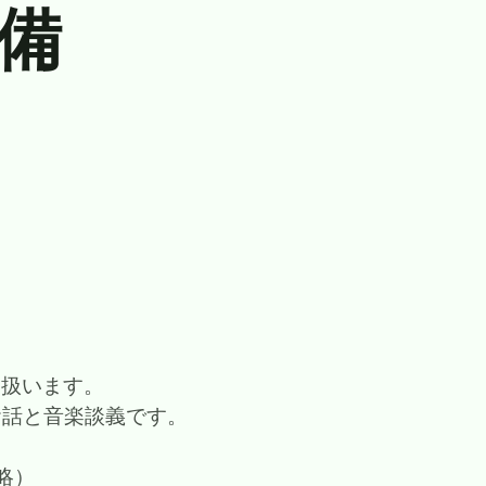
 備
」を扱います。
お話と音楽談義です。
略）