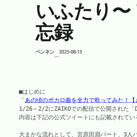
いふたり〜
忘録
ペンネン
2025-08-15
—
■はじめに
「
あの頃のボカロ曲を全力で歌ってみた！【
1/26～2/2にZAIKOでの配信で公開された「
内容は下記の公式ツイートにも記載されてい
大まかな流れとして、宮原田淵パート、3人