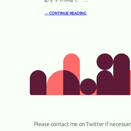
→ CONTINUE READING
about us
Please contact me on Twitter if necessar