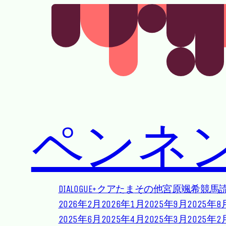
Skip to main content
Skip to footer
ペンネ
DIALOGUE+
クアたま
その他
宮原颯希
競馬
2026年2月
2026年1月
2025年9月
2025年8
2025年6月
2025年4月
2025年3月
2025年2