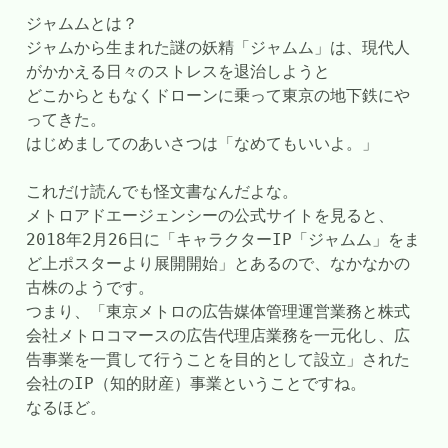
ジャムムとは？
ジャムから生まれた謎の妖精「ジャムム」は、現代人
がかかえる日々のストレスを退治しようと
どこからともなくドローンに乗って東京の地下鉄にや
ってきた。
はじめましてのあいさつは「なめてもいいよ。」
これだけ読んでも怪文書なんだよな。
メトロアドエージェンシーの公式サイトを見ると、
2018年2月26日に「キャラクターIP「ジャムム」をま
ど上ポスターより展開開始」とあるので、なかなかの
古株のようです。
つまり、「東京メトロの広告媒体管理運営業務と株式
会社メトロコマースの広告代理店業務を一元化し、広
告事業を一貫して行うことを目的として設立」された
会社のIP（知的財産）事業ということですね。
なるほど。