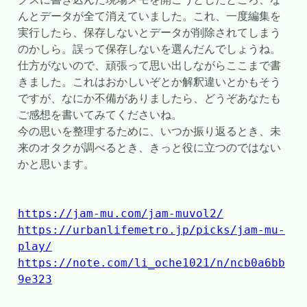
んとデータが全て消えていました。これ、一度編集を
実行したら、保存しないとデータが削除されてしまう
のかしら。誤って保存しないを選んだんでしょうね。
仕方がないので、頑張って思い出しながらここまで書
きました。これはおかしいぞとか解釈違いとかもそう
ですが、なにか不備がありましたら、どうぞあなたも
ご感想を書いてみてくださいね。
今の思いを整理するために、いつか振り返るとき、未
来のオタクが調べるとき、きっと役に立つのではない
かと思います。
https://jam-mu.com/jam-muvol2/
https://urbanlifemetro.jp/picks/jam-mu-
play/
https://note.com/li_oche1021/n/ncb0a6bb
9e323