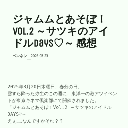
ジャムムとあそぼ！
vol.2 ～サツキのアイ
ドルdays♡～ 感想
ペンネン
2025-03-23
—
2025年3月20日木曜日、春分の日。
雪すら降った弥生のこの週に、東洋一の激アツイベン
トが東京キネマ倶楽部にて開催されました。
「ジャムムとあそぼ！Vol.2 ～サツキのアイドル
DAYS♡～」
えぇ……なんですかそれ？？