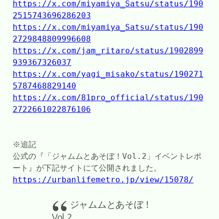
https://x.com/miyamiya_Satsu/status/190
2515743696286203
https://x.com/miyamiya_Satsu/status/190
2729848809996608
https://x.com/jam_ritaro/status/1902899
939367326037
https://x.com/yagi_misako/status/190271
5787468829140
https://x.com/81pro_official/status/190
2722661022876106
※追記
公式の『「ジャムムとあそぼ！Vol.2」イベントレポ
ート』が下記サイトにて公開されました。
https://urbanlifemetro.jp/view/15078/
ジャムムとあそぼ！
Vol.2