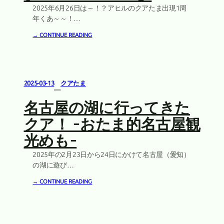
2025年6月26日は～！？アヒルのクアたま出現1周
年くあ～～！…
→ CONTINUE READING
2025-03-13
クアたま
—
名古屋の湖に行ってきた
クア！ -おたま的名古屋観
光めも-
2025年の2月23日から24日にかけて名古屋（愛知）
の湖に遊び…
→ CONTINUE READING