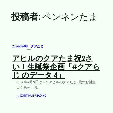
投稿者:
ペンネンたま
2026-02-08
クアたま
—
アヒルのクアたま祝2さ
い！生誕祭企画「#クアら
じ のデータ 4」
2026年2月9日は～？アヒルのクアたま2歳のお誕生
日くあ～！お…
→ CONTINUE READING