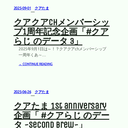
2025-09-01
クアたま
—
クアクアchメンバーシッ
プ1周年記念企画「#クア
らじ のデータ 3」
2025年9月1日は～！？クアクアchメンバーシップ
一周年くあ～…
→ CONTINUE READING
2025-06-26
クアたま
—
クアたま 1st anniversary
企画「 #クアらじ のデー
タ ~second brew~」