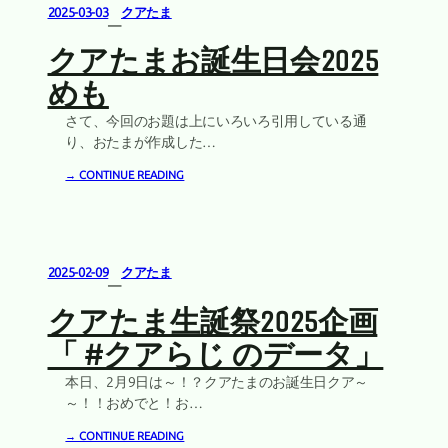
2025-03-03
クアたま
—
クアたまお誕生日会2025
めも
さて、今回のお題は上にいろいろ引用している通
り、おたまが作成した…
→ CONTINUE READING
2025-02-09
クアたま
—
クアたま生誕祭2025企画
「 #クアらじ のデータ」
本日、2月9日は～！？クアたまのお誕生日クア～
～！！おめでと！お…
→ CONTINUE READING